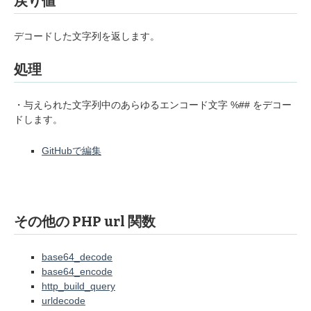
戻り値
デコードした文字列を返します。
処理
・与えられた文字列中のあらゆるエンコード文字 %## をデコー
ドします。
GitHubで編集
その他の PHP url 関数
base64_decode
base64_encode
http_build_query
urldecode