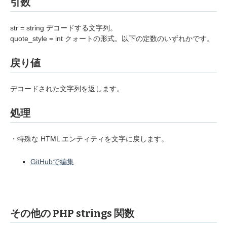
引数
str = string デコードする文字列。
quote_style = int クォートの形式。以下の定数のいずれかです。
戻り値
デコードされた文字列を返します。
処理
・特殊な HTML エンティティを文字に戻します。
GitHubで編集
その他の PHP strings 関数