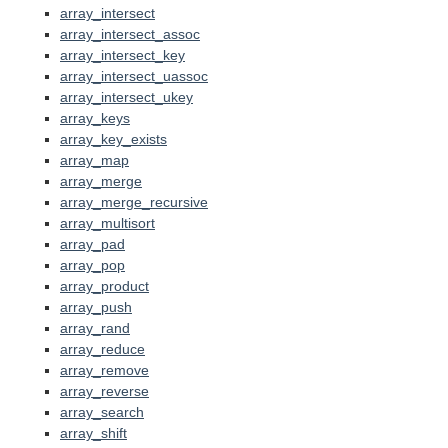
array_intersect
array_intersect_assoc
array_intersect_key
array_intersect_uassoc
array_intersect_ukey
array_keys
array_key_exists
array_map
array_merge
array_merge_recursive
array_multisort
array_pad
array_pop
array_product
array_push
array_rand
array_reduce
array_remove
array_reverse
array_search
array_shift