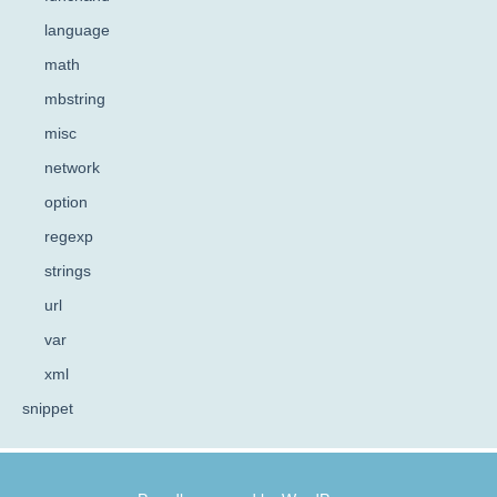
language
math
mbstring
misc
network
option
regexp
strings
url
var
xml
snippet