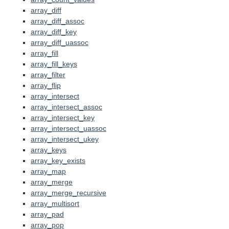
array_diff
array_diff_assoc
array_diff_key
array_diff_uassoc
array_fill
array_fill_keys
array_filter
array_flip
array_intersect
array_intersect_assoc
array_intersect_key
array_intersect_uassoc
array_intersect_ukey
array_keys
array_key_exists
array_map
array_merge
array_merge_recursive
array_multisort
array_pad
array_pop