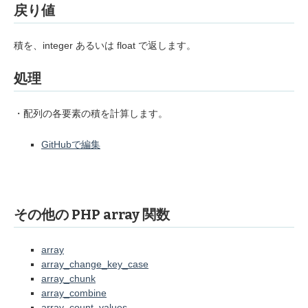
戻り値
積を、integer あるいは float で返します。
処理
・配列の各要素の積を計算します。
GitHubで編集
その他の PHP array 関数
array
array_change_key_case
array_chunk
array_combine
array_count_values