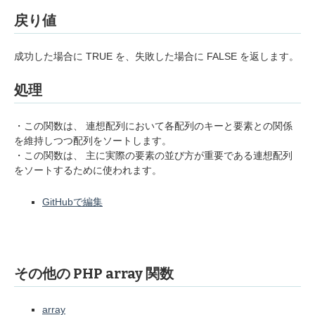
戻り値
成功した場合に TRUE を、失敗した場合に FALSE を返します。
処理
・この関数は、 連想配列において各配列のキーと要素との関係
を維持しつつ配列をソートします。
・この関数は、 主に実際の要素の並び方が重要である連想配列
をソートするために使われます。
GitHubで編集
その他の PHP array 関数
array