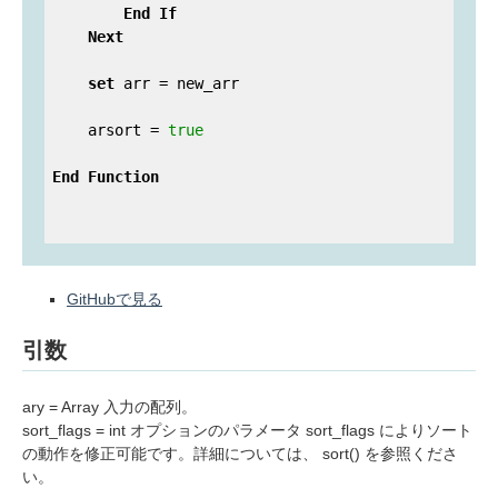
End
If
Next
set
 arr = new_arr

    arsort = 
true
End
Function
GitHubで見る
引数
ary = Array 入力の配列。
sort_flags = int オプションのパラメータ sort_flags によりソート
の動作を修正可能です。詳細については、 sort() を参照くださ
い。