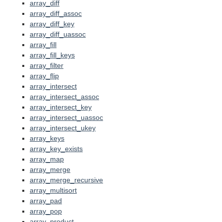
array_diff
array_diff_assoc
array_diff_key
array_diff_uassoc
array_fill
array_fill_keys
array_filter
array_flip
array_intersect
array_intersect_assoc
array_intersect_key
array_intersect_uassoc
array_intersect_ukey
array_keys
array_key_exists
array_map
array_merge
array_merge_recursive
array_multisort
array_pad
array_pop
array_product