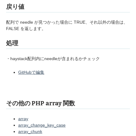
戻り値
配列で needle が見つかった場合に TRUE、それ以外の場合は、
FALSE を返します。
処理
・haystack配列内にneedleが含まれるかチェック
GitHubで編集
その他の PHP array 関数
array
array_change_key_case
array_chunk