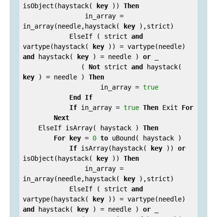
isObject(haystack( 
key
 )) 
Then
                in_array = 
in_array(needle,haystack( 
key
 ),strict)

            ElseIf ( strict 
and
vartype(haystack( 
key
 )) = vartype(needle) 
and
 haystack( 
key
 ) = needle ) 
or
 _

               ( 
Not
 strict 
and
 haystack( 
key
 ) = needle ) 
Then
                    in_array = 
true
End
If
If
 in_array = 
true
Then
 Exit 
For
Next
    ElseIf isArray( haystack ) 
Then
For
key
 = 
0
to
 uBound( haystack )

If
 isArray(haystack( 
key
 )) 
or
isObject(haystack( 
key
 )) 
Then
                in_array = 
in_array(needle,haystack( 
key
 ),strict)

            ElseIf ( strict 
and
vartype(haystack( 
key
 )) = vartype(needle) 
and
 haystack( 
key
 ) = needle ) 
or
 _
