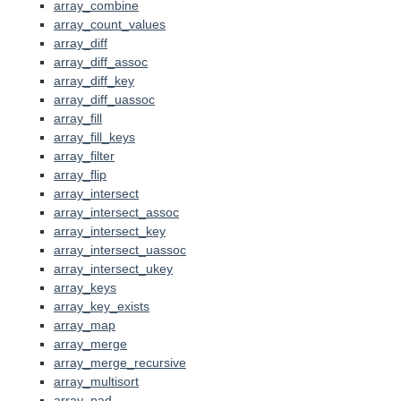
array_combine
array_count_values
array_diff
array_diff_assoc
array_diff_key
array_diff_uassoc
array_fill
array_fill_keys
array_filter
array_flip
array_intersect
array_intersect_assoc
array_intersect_key
array_intersect_uassoc
array_intersect_ukey
array_keys
array_key_exists
array_map
array_merge
array_merge_recursive
array_multisort
array_pad